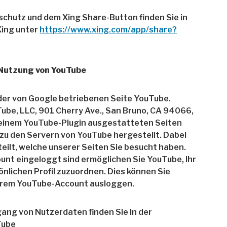
chutz und dem Xing Share-Button finden Sie in
Xing unter
https://www.xing.com/app/share?
 Nutzung von YouTube
der von Google betriebenen Seite YouTube.
uTube, LLC, 901 Cherry Ave., San Bruno, CA 94066,
 einem YouTube-Plugin ausgestatteten Seiten
 zu den Servern von YouTube hergestellt. Dabei
ilt, welche unserer Seiten Sie besucht haben.
unt eingeloggt sind ermöglichen Sie YouTube, Ihr
önlichen Profil zuzuordnen. Dies können Sie
 Ihrem YouTube-Account ausloggen.
ng von Nutzerdaten finden Sie in der
Tube