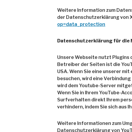
Weitere Information zum Datens
der Datenschutzerklärung von 
op=data_protection
Datenschutzerklärung für die
Unsere Webseite nutzt Plugins 
Betreiber der Seiten ist die Yo
USA. Wenn Sie eine unserer mit
besuchen, wird eine Verbindung
wird dem Youtube-Server mitgete
Wenn Sie in Ihrem YouTube-Acco
Surfverhalten direkt Ihrem pers
verhindern, indem Sie sich aus
Weitere Informationen zum Umga
Datenschutzerklärung von You