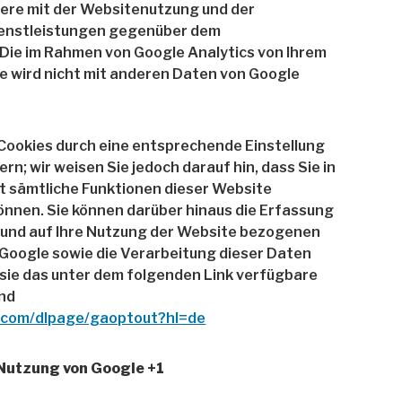
ere mit der Websitenutzung und der
ienstleistungen gegenüber dem
 Die im Rahmen von Google Analytics von Ihrem
e wird nicht mit anderen Daten von Google
 Cookies durch eine entsprechende Einstellung
n; wir weisen Sie jedoch darauf hin, dass Sie in
ht sämtliche Funktionen dieser Website
önnen. Sie können darüber hinaus die Erfassung
 und auf Ihre Nutzung der Website bezogenen
n Google sowie die Verarbeitung dieser Daten
 sie das unter dem folgenden Link verfügbare
und
e.com/dlpage/gaoptout?hl=de
Nutzung von Google +1