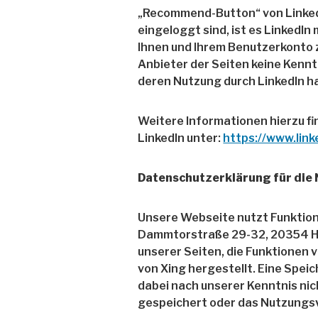
„Recommend-Button“ von LinkedIn
eingeloggt sind, ist es LinkedIn
Ihnen und Ihrem Benutzerkonto z
Anbieter der Seiten keine Kennt
deren Nutzung durch LinkedIn h
Weitere Informationen hierzu fi
LinkedIn unter:
https://www.link
Datenschutzerklärung für die
Unsere Webseite nutzt Funktion
Dammtorstraße 29-32, 20354 Ha
unserer Seiten, die Funktionen 
von Xing hergestellt. Eine Spe
dabei nach unserer Kenntnis ni
gespeichert oder das Nutzungs