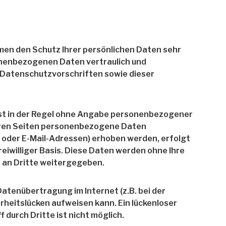
men den Schutz Ihrer persönlichen Daten sehr
onenbezogenen Daten vertraulich und
 Datenschutzvorschriften sowie dieser
ist in der Regel ohne Angabe personenbezogener
eren Seiten personenbezogene Daten
t oder E-Mail-Adressen) erhoben werden, erfolgt
freiwilliger Basis. Diese Daten werden ohne Ihre
 an Dritte weitergegeben.
Datenübertragung im Internet (z.B. bei der
rheitslücken aufweisen kann. Ein lückenloser
 durch Dritte ist nicht möglich.