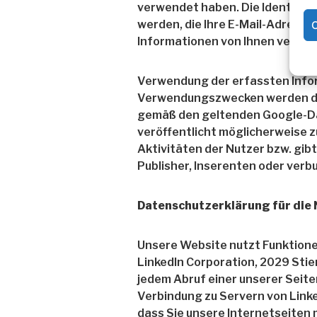
verwendet haben. Die Identität 
werden, die Ihre E-Mail-Adresse
C
Informationen von Ihnen verfüg
Verwendung der erfassten Info
Verwendungszwecken werden die
gemäß den geltenden Google-D
veröffentlicht möglicherweise 
Aktivitäten der Nutzer bzw. gib
Publisher, Inserenten oder ver
Datenschutzerklärung für die 
Unsere Website nutzt Funktionen
LinkedIn Corporation, 2029 Stie
jedem Abruf einer unserer Seiten
Verbindung zu Servern von Linke
dass Sie unsere Internetseiten 