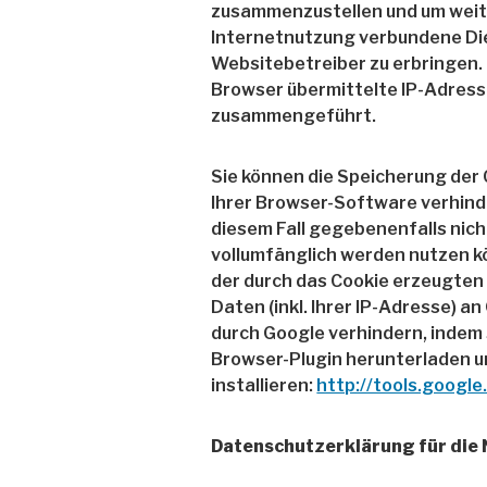
zusammenzustellen und um weit
Internetnutzung verbundene D
Websitebetreiber zu erbringen.
Browser übermittelte IP-Adress
zusammengeführt.
Sie können die Speicherung der
Ihrer Browser-Software verhinder
diesem Fall gegebenenfalls nic
vollumfänglich werden nutzen k
der durch das Cookie erzeugten
Daten (inkl. Ihrer IP-Adresse) a
durch Google verhindern, indem
Browser-Plugin herunterladen 
installieren:
http://tools.googl
Datenschutzerklärung für die 