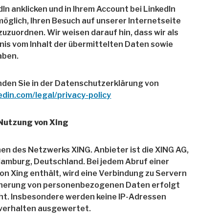
 anklicken und in Ihrem Account bei LinkedIn
 möglich, Ihren Besuch auf unserer Internetseite
uzuordnen. Wir weisen darauf hin, dass wir als
nis vom Inhalt der übermittelten Daten sowie
aben.
nden Sie in der Datenschutzerklärung von
edin.com/legal/privacy-policy
 Nutzung von Xing
en des Netzwerks XING. Anbieter ist die XING AG,
mburg, Deutschland. Bei jedem Abruf einer
von Xing enthält, wird eine Verbindung zu Servern
icherung von personenbezogenen Daten erfolgt
cht. Insbesondere werden keine IP-Adressen
verhalten ausgewertet.