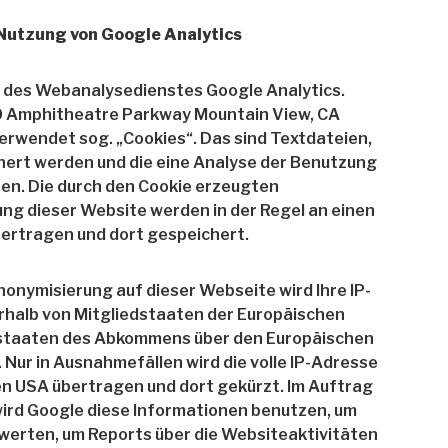
Nutzung von Google Analytics
 des Webanalysedienstes Google Analytics.
600 Amphitheatre Parkway Mountain View, CA
erwendet sog. „Cookies“. Das sind Textdateien,
hert werden und die eine Analyse der Benutzung
hen. Die durch den Cookie erzeugten
ng dieser Website werden in der Regel an einen
bertragen und dort gespeichert.
Anonymisierung auf dieser Webseite wird Ihre IP-
rhalb von Mitgliedstaaten der Europäischen
sstaaten des Abkommens über den Europäischen
Nur in Ausnahmefällen wird die volle IP-Adresse
en USA übertragen und dort gekürzt. Im Auftrag
wird Google diese Informationen benutzen, um
werten, um Reports über die Websiteaktivitäten