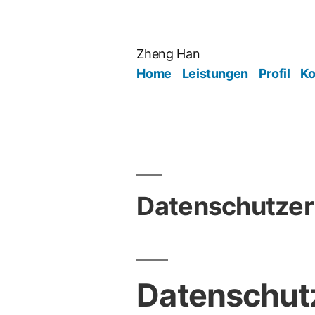
Zum
Inhalt
springen
Zheng Han
Home
Leistungen
Profil
Ko
Datenschutzer
Datenschut