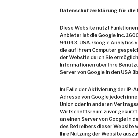
Datenschutzerklärung für die 
Diese Website nutzt Funktionen
Anbieter ist die Google Inc. 1
94043, USA. Google Analytics v
die auf Ihrem Computer gespeic
der Website durch Sie ermöglic
Informationen über Ihre Benutzu
Server von Google in den USA ü
Im Falle der Aktivierung der IP-
Adresse von Google jedoch inne
Union oder in anderen Vertrag
Wirtschaftsraum zuvor gekürzt. 
an einen Server von Google in d
des Betreibers dieser Website 
Ihre Nutzung der Website auszu